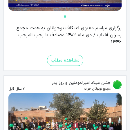
برگزاری مراسم معنوی اعتکاف نوجوانان به همت مجمع
پسران آفتاب / دی ماه 1403 مصادف با رجب المرجب
1446
مشاهده مطلب
جشن میلاد امیرالمومنین و روز پدر
2 سال قبل
مجمع نونهالان جوانه