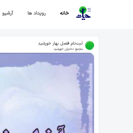
خانه
رویداد ها
آرشیو
ثبت‌نام فصل بهار خورشید
مجمع دختران خورشید